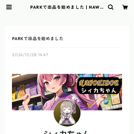
PARKで出品を始めました | NAWO
MIDOU BASE店
PARKで出品を始めました
2024/10/28 14:47