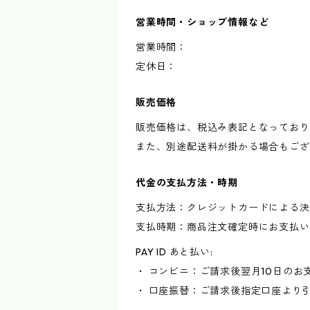
営業時間・ショップ情報など
営業時間：
定休日：
販売価格
販売価格は、税込み表記となっており
また、別途配送料が掛かる場合もござ
代金の支払方法・時期
支払方法：クレジットカードによる決
支払時期：商品注文確定時にお支払い
PAY ID あと払い:
・ コンビニ：ご請求後翌月10日のお
・ 口座振替：ご請求後指定口座より