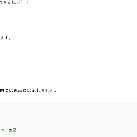
のお支払い）：
ます。
的には返品には応じません。
基づく表記