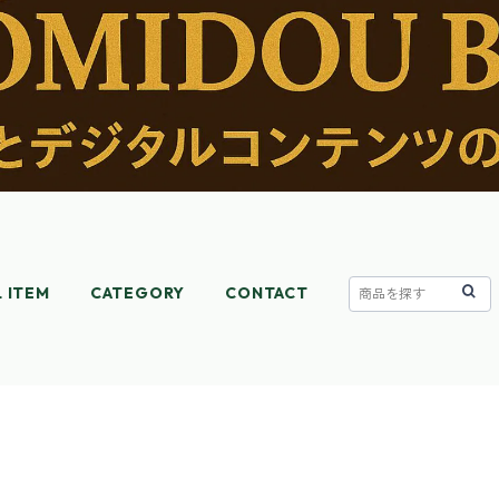
L ITEM
CATEGORY
CONTACT