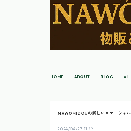
HOME
ABOUT
BLOG
AL
ＮAWOMIDOUの新しいコマーシャ
2024/04/27 11:22