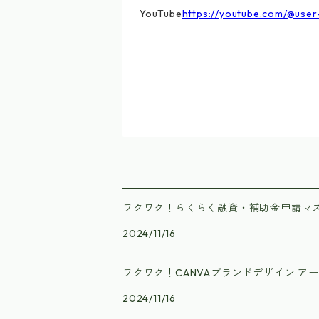
YouTube
https://youtube.com/@use
ワクワク！らくらく融資・補助金申請マ
2024/11/16
ワクワク！CANVAブランドデザイン ア
2024/11/16