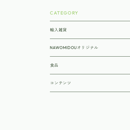
CATEGORY
輸入雑貨
NAWOMIDOUオリジナル
食品
ラーメン
コンテンツ