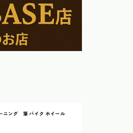
ーニング 筆 バイク ホイール