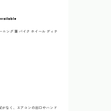
available
ーニング 筆 バイク ホイール ディテ
配がなく、エアコンの出口やハンド