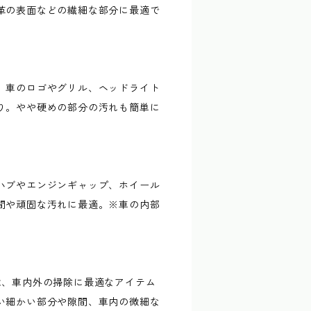
革の表面などの繊細な部分に最適で
、車のロゴやグリル、ヘッドライト
り。やや硬めの部分の汚れも簡単に
ハブやエンジンギャップ、ホイール
間や頑固な汚れに最適。※車の内部
。
は、車内外の掃除に最適なアイテム
い細かい部分や隙間、車内の微細な