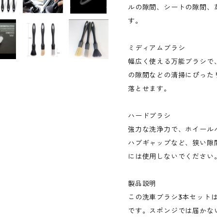
ルの隙間、シートの隙間、
す。
ミディアムブラシ
幅広く使える万能ブラシで
の隙間などの清掃にぴった
落とせます。
ハードブラシ
強力な洗浄力で、ホイール
ハブギャップなど、狭い隙
には使用しないでください
製品説明
この洗車ブラシ3本セット
です。スポンジでは届かな