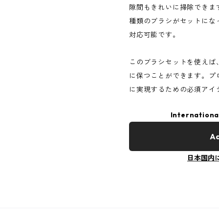
隙間もきれいに掃除できま
種類のブラシがセットにな
対応可能です。
このブラシセットを使えば
に保つことができます。プ
に実現するための必須アイ
Internationa
Ad
日本国内