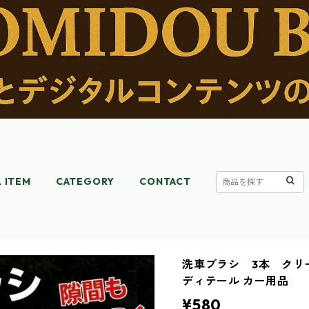
L ITEM
CATEGORY
CONTACT
洗車ブラシ 3本 クリ
ディテール カー用品
¥580