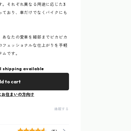
す。それぞれ異なる用途に応じた3
っており、車だけでなくバイクにも
、あなたの愛車を細部までピカピカ
ロフェッショナルな仕上がりを手軽
テムです。
l shipping available
d to cart
にお住まいの方向け
通報する