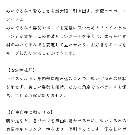
ぬいぐるみの愛らしさを最大限に引き出す、究極のサポート
アイテム！
ぬいぐるみの姿勢やポーズを完璧に保つための「トイスケル
トン」が登場！この素晴らしいツールを使えば、柔らかい素
材のぬいぐるみでも安定して立たせたり、お好きなポーズを
キープしたりすることができます。
【安定性抜群】
トイスケルトンを内部に組み込むことで、ぬいぐるみの形状
を崩さず、美しい姿勢を維持。どんな角度でもバランスを保
ち、倒れる心配がありません。
【自由自在に動かせる】
腕や足など、各パーツを自由に動かせるため、ぬいぐるみの
表情やキャラクター性をより一層引き立てます。愛らしいポ