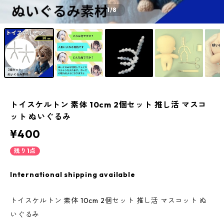
1
/8
トイスケルトン 素体 10cm 2個セット 推し活 マスコ
ット ぬいぐるみ
¥400
残り1点
International shipping available
トイスケルトン 素体 10cm 2個セット 推し活 マスコット ぬ
いぐるみ