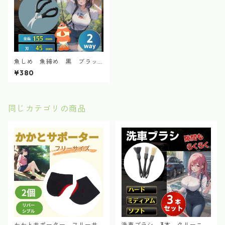
魚しめ 魚締め 黒 ブラッ
ク 魚さばき 締め具 釣具ラ
¥380
インカッター 多機能ハサミ
同じカテゴリの商品
かかとサポーター フリーサ
洗車ブラシ 3本 クリーニン