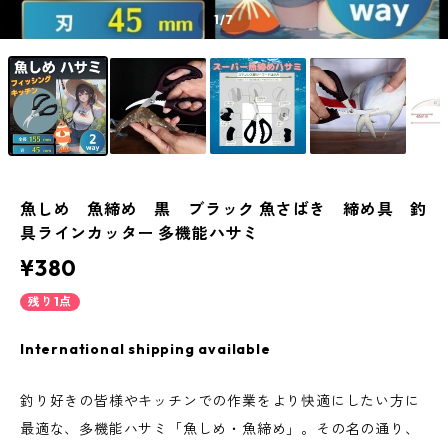
1
/7
魚しめ 魚締め 黒 ブラック 魚さばき 締め具 釣
具ラインカッター 多機能ハサミ
¥380
残り1点
International shipping available
釣り好きの皆様やキッチンでの作業をより快適にしたい方に
最適な、多機能ハサミ「魚しめ・魚締め」。その名の通り、