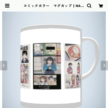
コミックカラー マグカップ | NAW
OMIDOU BASE店