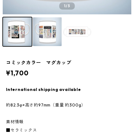
1
/3
コミックカラー マグカップ
¥1,700
International shipping available
約82.3φ×高さ約97mm（重量 約300g）
素材情報
■セラミックス