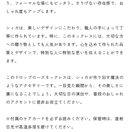
り、フォーマルな場にもピッタリ。さりげない存在感で、お
しゃれ度もアップします。
シィカは、美しいデザインにこだわり、職人の手によって丁
寧に作られています。特に、このネックレスには、大切な方
への贈り物としても人気があります。心を込めて作られた品
質とデザインで、特別な人に特別な思いを伝えることができ
ます。
このドロップローズネックレスは、シィカが作り出す魔法の
ようなアクセサリーです。一目見た瞬間から、その美しさに
虜になることでしょう。大切な日の演出や、普段のおしゃれ
のアクセントに是非お役立てください。
※付属のケアカードを必ずお読みください。保管時は、直射
日光や高温多湿を避けてください。