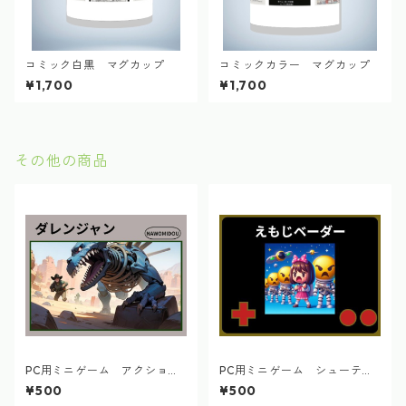
コミック白黒 マグカップ
コミックカラー マグカップ
¥1,700
¥1,700
その他の商品
PC用ミニゲーム アクショ
PC用ミニゲーム シューティ
ン ダレンジャン
ング えもじベーダ―
¥500
¥500