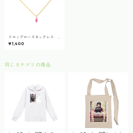
ドロップローズネックレス
シィカ デザインアクセサリ
¥1,400
ー(ネックレス/No457)
同じカテゴリの商品