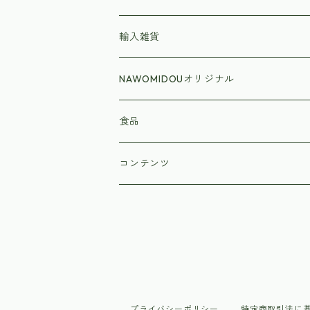
輸入雑貨
NAWOMIDOUオリジナル
食品
ラーメン
コンテンツ
プライバシーポリシー
特定商取引法に