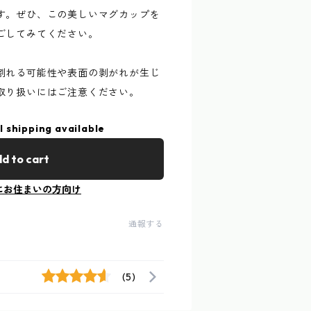
す。ぜひ、この美しいマグカップを
ごしてみてください。
割れる可能性や表面の剥がれが生じ
取り扱いにはご注意ください。
l shipping available
d to cart
にお住まいの方向け
通報する
(5)