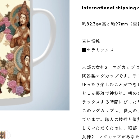
International shipping 
約82.3φ×高さ約97mm（重
素材情報
■セラミックス
天部の女神2 マグカップ
陶器製マグカップです。手
ゆったり楽しむことができ
どこか優雅で神秘的。朝の
ラックスする時間にぴった
このマグカップは、職人の
ています。職人の技術と情
していただくために、細部
女神2 マグカップがあな