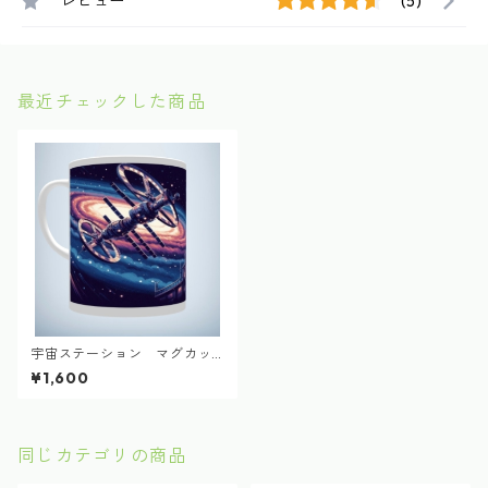
レビュー
(5)
最近チェックした商品
宇宙ステーション マグカッ
プ
¥1,600
同じカテゴリの商品