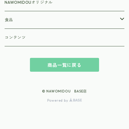
NAWOMIDOUオリジナル
食品
ラーメン
コンテンツ
商品一覧に戻る
© NAWOMIDOU BASE店
Powered by