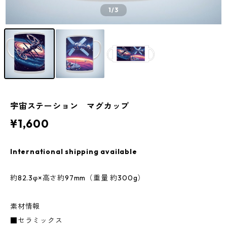
1
/3
宇宙ステーション マグカップ
¥1,600
International shipping available
約82.3φ×高さ約97mm（重量 約300g）
素材情報
■セラミックス