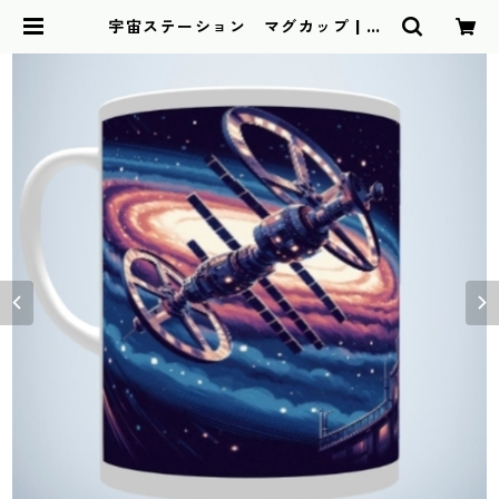
宇宙ステーション マグカップ | NA
WOMIDOU BASE店