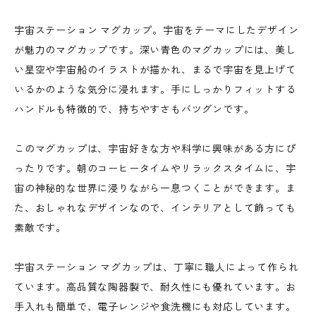
宇宙ステーション マグカップ。宇宙をテーマにしたデザイン
が魅力のマグカップです。深い青色のマグカップには、美し
い星空や宇宙船のイラストが描かれ、まるで宇宙を見上げて
いるかのような気分に浸れます。手にしっかりフィットする
ハンドルも特徴的で、持ちやすさもバツグンです。
このマグカップは、宇宙好きな方や科学に興味がある方にぴ
ったりです。朝のコーヒータイムやリラックスタイムに、宇
宙の神秘的な世界に浸りながら一息つくことができます。ま
た、おしゃれなデザインなので、インテリアとして飾っても
素敵です。
宇宙ステーション マグカップは、丁寧に職人によって作られ
ています。高品質な陶器製で、耐久性にも優れています。お
手入れも簡単で、電子レンジや食洗機にも対応しています。