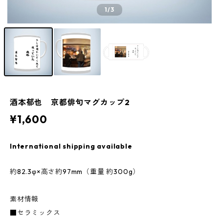
1
/3
酒本郁也 京都俳句マグカップ2
¥1,600
International shipping available
約82.3φ×高さ約97mm（重量 約300g）
素材情報
■セラミックス