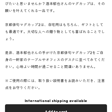
びたいと思いませんか？酒本郁也さんのマグカップは、その
願いを叶えてくれる一品です。
京都俳句マグカップ2は、自宅用はもちろん、ギフトとして
も最適です。大切な人への贈り物としても喜ばれることでし
ょう。
是非、酒本郁也さんの手がけた京都俳句マグカップ2をご自
身の一軒家のテーブルやオフィスのデスクに並べてみてくだ
さい。心地よい時間が過ごせること間違いありません。
※ご使用の際には、取り扱い説明書をお読みいただき、注意
点をお守りください。
International shipping available
Add to cart