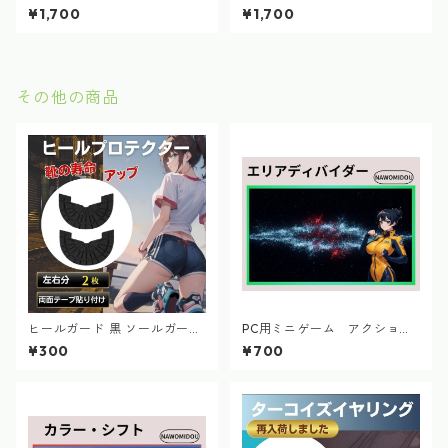
¥1,700
¥1,700
その他の商品
ヒールガード 黒 ソールガード
PC用ミニゲーム アクショ
ヒールプロテクター スニーカ
ン エリアディバイダー
¥300
¥700
ー 長持ち 修理