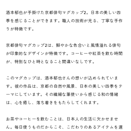
酒本郁也が手掛けた京都俳句マグカップ2。日本の美しい四
季を感じることができます。職人の技術が光る、丁寧な手作
りが特徴です。
京都俳句マグカップ2は、鮮やかな色合いと風情溢れる俳句
が印象的なデザインが特徴です。コーヒーや紅茶を飲む時間
が、特別なひと時となること間違いなしです。
このマグカップは、酒本郁也さんの想いが込められていま
す。彼の作品は、京都の自然や風景、日本の美しい四季をテ
ーマにしています。その繊細な筆使いから感じる和の情緒
は、心を癒し、落ち着きをもたらしてくれます。
お茶やコーヒーを飲むことは、日本人の生活に欠かせませ
ん。毎日使うものだからこそ、こだわりのあるアイテムを選