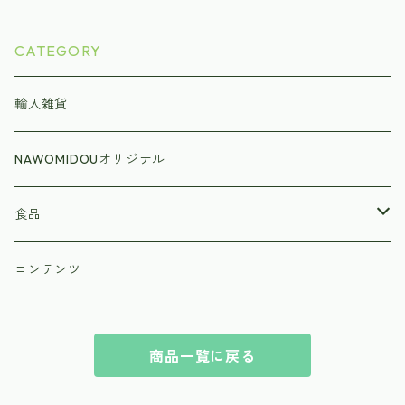
CATEGORY
輸入雑貨
NAWOMIDOUオリジナル
食品
ラーメン
コンテンツ
商品一覧に戻る