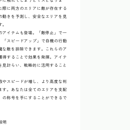
ンに触れてしまうとミスとなりま
た際に両方のエリアに敵が存在する
の動きを予測し、安全なエリアを見
す。
のアイテムも登場。「敵停止」で一
、「スピードアップ」で自機の行動
魔な敵を排除できます。これらのア
獲得することで効果を発揮。アイテ
を見計らい、戦略的に活用すること
。
数やスピードが増し、より高度な判
ます。あなたは全てのエリアを支配
」の称号を手にすることができるで
説明