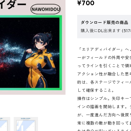
¥700
ダウンロード販売の商品
購入後にDL出来ます (517
「エリアディバイダー」へ
ーがフィールドの外周や安
ってラインを引くことで領
アクション性が融合した思
的は、各ステージでフィー
して確保すること。
操作はシンプル。矢印キー
インの描画を開始します。
が、一度進んだ方向へ後戻
常に複数の敵が動き回って