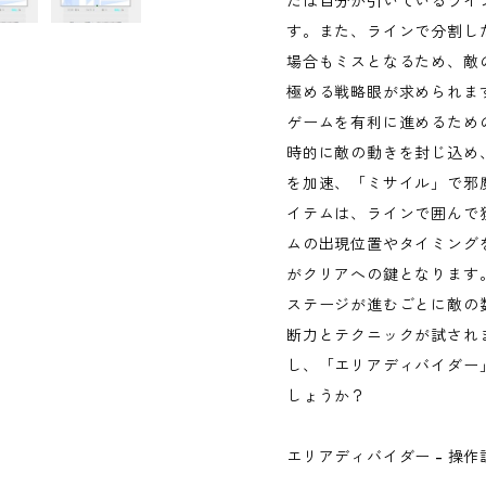
たは自分が引いているライ
す。また、ラインで分割し
場合もミスとなるため、敵
極める戦略眼が求められま
ゲームを有利に進めるため
時的に敵の動きを封じ込め
を加速、「ミサイル」で邪
イテムは、ラインで囲んで
ムの出現位置やタイミング
がクリアへの鍵となります
ステージが進むごとに敵の
断力とテクニックが試され
し、「エリアディバイダー
しょうか？
エリアディバイダー - 操作