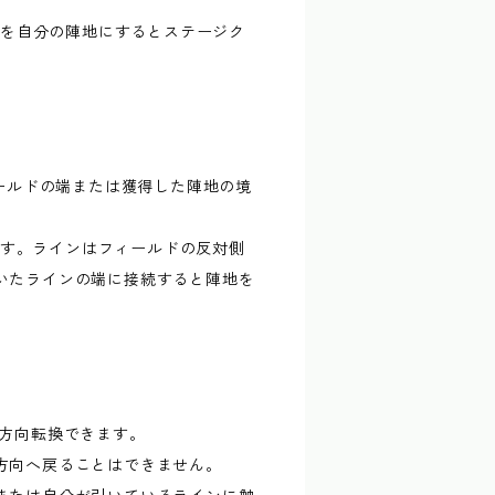
以上を自分の陣地にするとステージク
ィールドの端または獲得した陣地の境
めます。ラインはフィールドの反対側
いたラインの端に接続すると陣地を
で方向転換できます。
方向へ戻ることはできません。