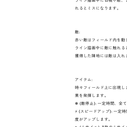
ライン描画中に自機や敵、
れるとミスになります。
敵:
赤い敵はフィールド内を動
ライン描画中に敵に触れる
獲得した陣地には敵は入れ
アイテム:
時々フィールド上に出現し
果を発揮します。
❄ (敵停止): 一定時間、
⚡ (スピードアップ): 一
度がアップします。