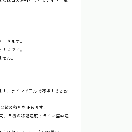
または自分が引いているラインに触
き回ります。
とミスです。
ません。
ます。ラインで囲んで獲得すると効
全ての敵の動きを止めます。
定時間、自機の移動速度とライン描画速