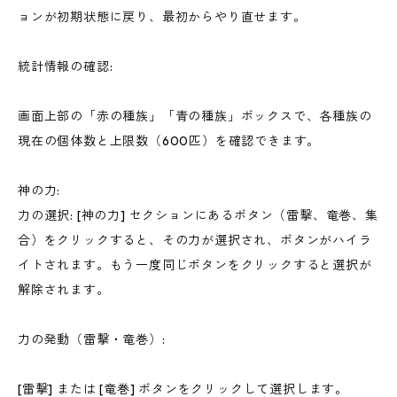
ョンが初期状態に戻り、最初からやり直せます。
統計情報の確認:
画面上部の「赤の種族」「青の種族」ボックスで、各種族の
現在の個体数と上限数（600匹）を確認できます。
神の力:
力の選択: [神の力] セクションにあるボタン（雷撃、竜巻、集
合）をクリックすると、その力が選択され、ボタンがハイラ
イトされます。もう一度同じボタンをクリックすると選択が
解除されます。
力の発動（雷撃・竜巻）:
[雷撃] または [竜巻] ボタンをクリックして選択します。