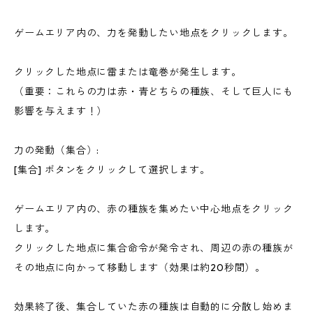
ゲームエリア内の、力を発動したい地点をクリックします。
クリックした地点に雷または竜巻が発生します。
（重要：これらの力は赤・青どちらの種族、そして巨人にも
影響を与えます！）
力の発動（集合）:
[集合] ボタンをクリックして選択します。
ゲームエリア内の、赤の種族を集めたい中心地点をクリック
します。
クリックした地点に集合命令が発令され、周辺の赤の種族が
その地点に向かって移動します（効果は約20秒間）。
効果終了後、集合していた赤の種族は自動的に分散し始めま