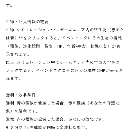
す。
生物・巨人情報の確認:
生物: シミュレーション中にゲームエリア内の**生物（赤また
は青）**をクリックすると、イベントログにその生物の情報
（種族、進化段階、強さ、HP、年齢/寿命、状態など）が表
示されます。
巨人: シミュレーション中にゲームエリア内の**巨人**をク
リックすると、イベントログにその巨人の現在のHPが表示さ
れます。
勝利・敗北条件:
勝利: 青の種族が全滅した場合、赤の種族（あなたの守護対
象）の勝利です。
敗北: 赤の種族が全滅した場合、あなたの敗北です。
引き分け？: 両種族が同時に全滅した場合。