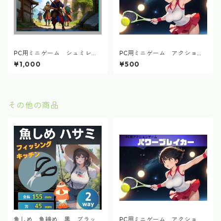
PC用ミニゲーム シュミレー
PC用ミニゲーム アクショ
ション ピクセル戦略盤
ン パワーブレイカー
¥1,000
¥500
その他の商品
魚しめ 魚締め 黒 ブラッ
PC用ミニゲーム アクショ