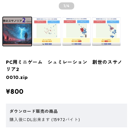
1
/4
PC用ミニゲーム シュミレーション 創世のスサノ
リア2
0010.zip
¥800
ダウンロード販売の商品
購入後にDL出来ます (15972バイト)