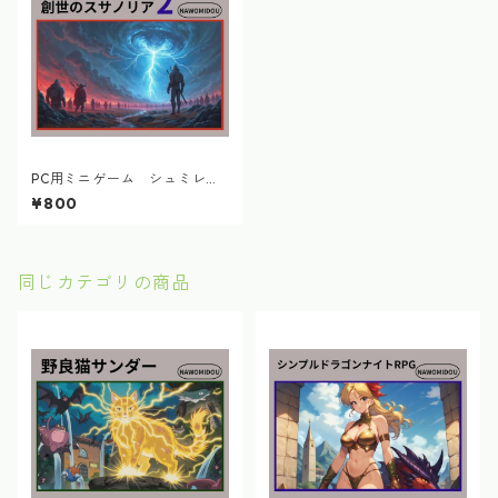
PC用ミニゲーム シュミレー
ション 創世のスサノリア2
¥800
同じカテゴリの商品