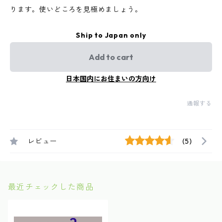
ります。使いどころを見極めましょう。
Ship to Japan only
Add to cart
日本国内にお住まいの方向け
通報する
レビュー
(5)
最近チェックした商品